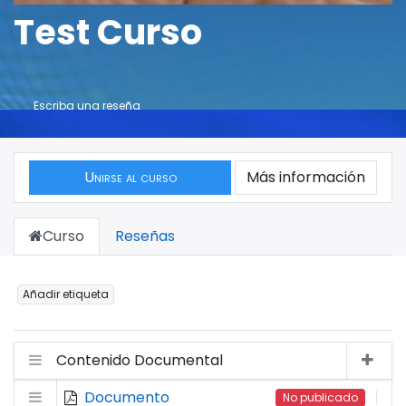
Test Curso
Escriba una reseña
Unirse al curso
Más información
Curso
Reseñas
Añadir etiqueta
Contenido Documental
Documento
No publicado