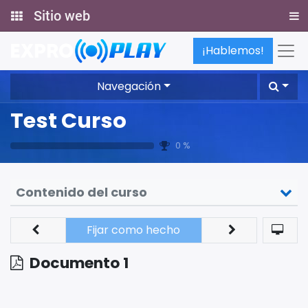
Sitio web
¡Hablemos!
Navegación
Test Curso
0 %
Contenido del curso
Fijar como hecho
Documento 1