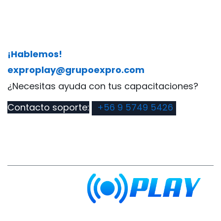
¡Hablemos!
exproplay@grupoexpro.com
​¿Necesitas ayuda con tus capacitaciones?
Contacto soporte:
+56 9 5749 5426