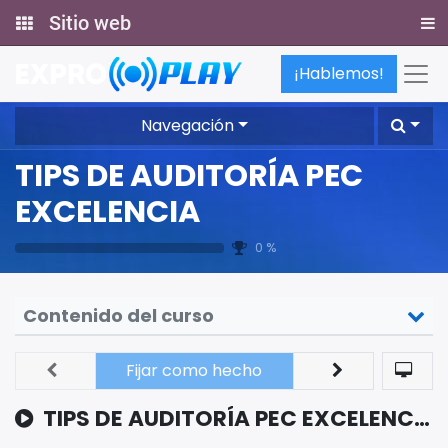
Sitio web
¡Hablemos!
Navegación
TIPS DE AUDITORÍA PEC
EXCELENCIA
0 %
Contenido del curso
Fijar como hecho
TIPS DE AUDITORÍA PEC EXCELENCIA