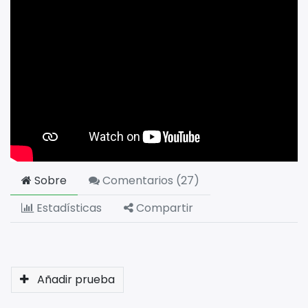
Sobre
Comentarios (
27
)
Estadísticas
Compartir
Añadir prueba