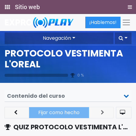
Sitio web
¡Hablemos!
Navegación
PROTOCOLO VESTIMENTA
L'OREAL
0 %
Contenido del curso
Fijar como hecho
QUIZ PROTOCOLO VESTIMENTA L'OREAL LUXE