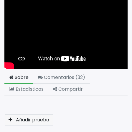
Sobre
Comentarios (
32
)
Estadísticas
Compartir
Añadir prueba