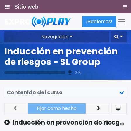
Sitio web
¡Hablemos!
Navegación
Inducción en prevención
de riesgos - SL Group
0 %
Contenido del curso
Fijar como hecho
Inducción en prevención de riesgos - SL Group