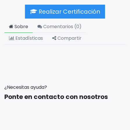
Realizar Certificación
Sobre
Comentarios (
0
)
Estadísticas
Compartir
¿Necesitas ayuda?
Ponte en contacto con nosotros