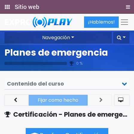
Sitio web
¡Hablemos!
Navegación
Planes de emergencia
0 %
Contenido del curso
Fijar como hecho
Certificación - Planes de emergencias