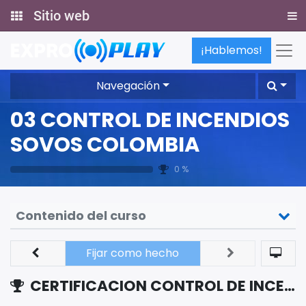
Sitio web
¡Hablemos!
Navegación
03 CONTROL DE INCENDIOS
SOVOS COLOMBIA
0 %
Contenido del curso
Fijar como hecho
CERTIFICACION CONTROL DE INCENDIOS SOVOS COLOMBIA