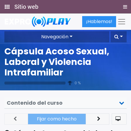
Sitio web
¡Hablemos!
Navegación
Cápsula Acoso Sexual,
Laboral y Violencia
Intrafamiliar
0 %
Contenido del curso
Fijar como hecho