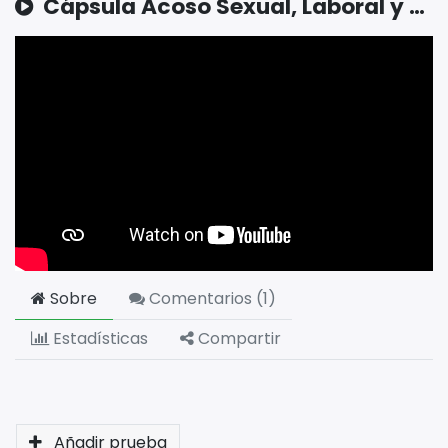
Cápsula Acoso Sexual, Laboral y Violencia Intrafamiliar
Sobre
Comentarios (
1
)
Estadísticas
Compartir
Añadir prueba