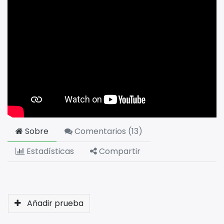
Sobre
Comentarios (
13
)
Estadísticas
Compartir
Añadir prueba