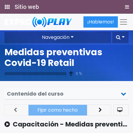
Sitio web
¡Hablemos!
Navegación
Medidas preventivas
Covid-19 Retail
0 %
Contenido del curso
Fijar como hecho
Capacitación - Medidas preventivas Covid 19 Retail