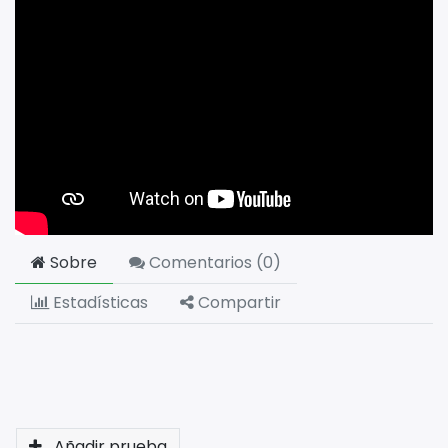
Sobre
Comentarios (
0
)
Estadísticas
Compartir
Añadir prueba