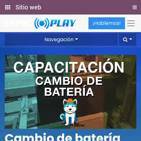
Sitio web
¡Hablemos!
Navegación
Cambio de batería