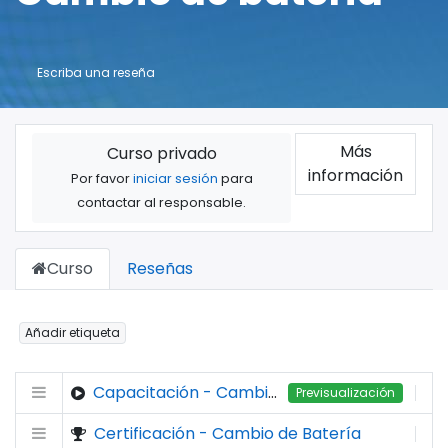
Escriba una reseña
Más
Curso privado
información
Por favor
iniciar sesión
para
contactar al responsable.
Curso
Reseñas
Añadir etiqueta
Capacitación - Cambio de Batería
Previsualización
Certificación - Cambio de Batería