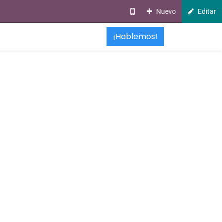
Nuevo
Editar
¡Hablemos!