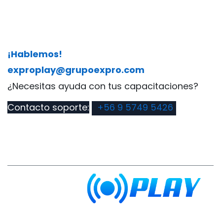
¡Hablemos!
exproplay@grupoexpro.com
​¿Necesitas ayuda con tus capacitaciones?
Contacto soporte:
+56 9 5749 5426