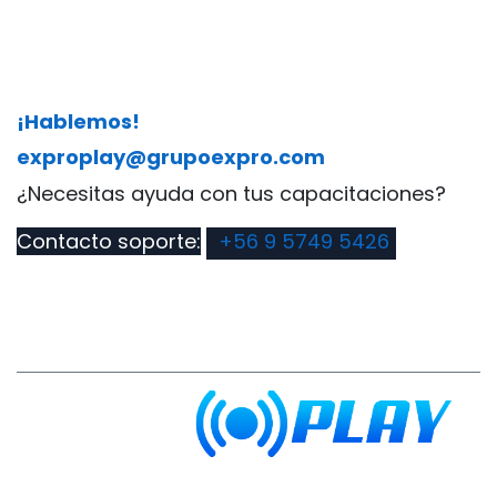
¡Hablemos!
exproplay@grupoexpro.com
​¿Necesitas ayuda con tus capacitaciones?
Contacto soporte:
+56 9 5749 5426