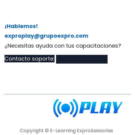
¡Hablemos!
exproplay@grupoexpro.com
​¿Necesitas ayuda con tus capacitaciones?
Contacto soporte:
Copyright © E-Learning ExproAsesorias